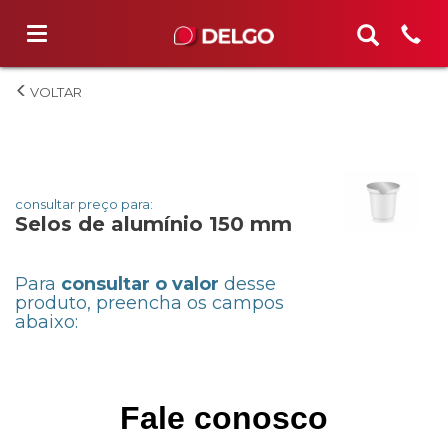
Selos de
alumínio 150
mm
consultar preço para:
Selos de alumínio 150 mm
Para
consultar o valor
desse
produto, preencha os campos
abaixo:
Fale conosco