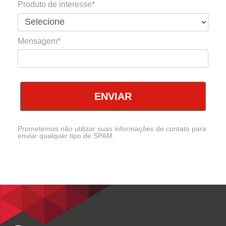
Produto de interesse*
Mensagem*
ENVIAR
Prometemos não utilizar suas informações de contato para
enviar qualquer tipo de SPAM.