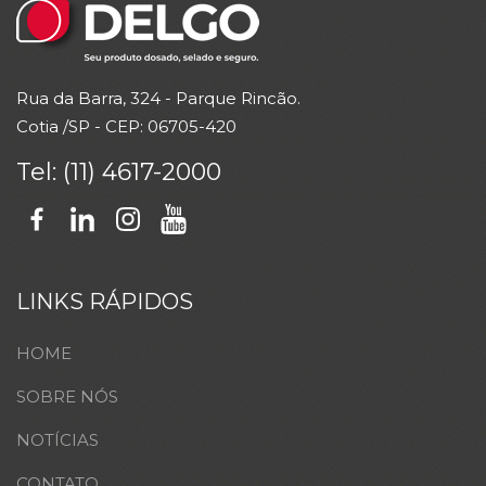
Rua da Barra
, 324 - Parque Rincão.
Cotia /SP -
CEP
: 06705-420
Tel: (11) 4617-2000
LINKS RÁPIDOS
HOME
SOBRE NÓS
NOTÍCIAS
CONTATO