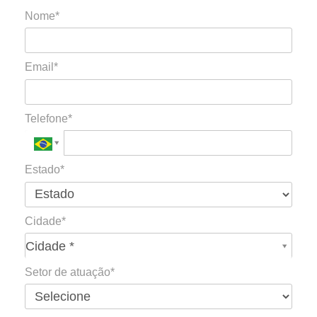
Nome*
Email*
Telefone*
Estado*
Cidade*
Cidade*
Cidade *
Setor de atuação*