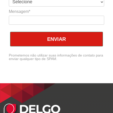
Mensagem*
ENVIAR
Prometemos não utilizar suas informações de contato para
enviar qualquer tipo de SPAM.