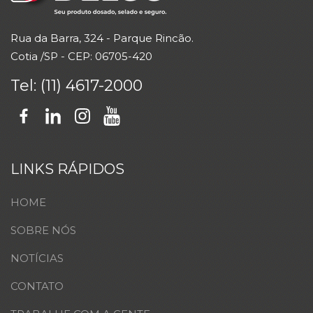
Rua da Barra
, 324 - Parque Rincão.
Cotia /SP -
CEP
: 06705-420
Tel: (11) 4617-2000
LINKS RÁPIDOS
HOME
SOBRE NÓS
NOTÍCIAS
CONTATO