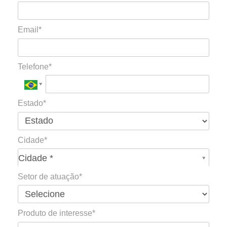
Email*
Telefone*
Estado*
Cidade*
Cidade*
Cidade *
Setor de atuação*
Produto de interesse*