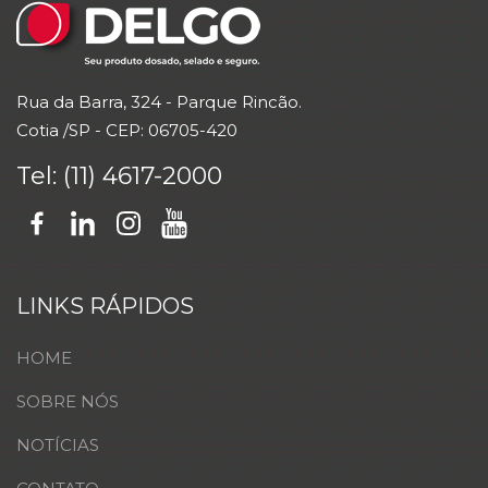
Rua da Barra
, 324 - Parque Rincão.
Cotia /SP -
CEP
: 06705-420
Tel: (11) 4617-2000
LINKS RÁPIDOS
HOME
SOBRE NÓS
NOTÍCIAS