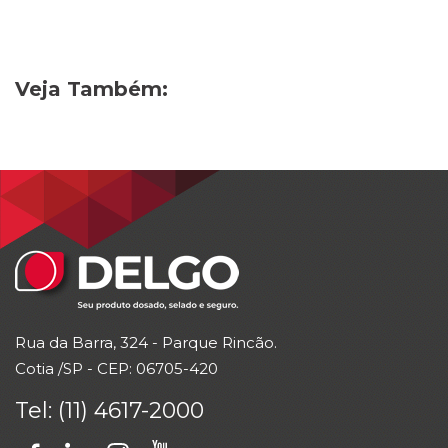
Veja Também:
Rua da Barra
, 324 - Parque Rincão.
Cotia /SP -
CEP
: 06705-420
Tel: (11) 4617-2000