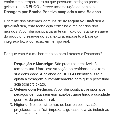
conforme a temperatura ou que possuem pedaços (como
geleias) — a
DELGO
oferece uma solução de ponta: a
Dosagem por Bomba Positiva acoplada a uma Balança
.
Diferente dos sistemas comuns de
dosagem volumétrica e
gravimétrica
, esta tecnologia combina o melhor dos dois
mundos. A bomba positiva garante um fluxo constante e suave
do produto, preservando sua textura, enquanto a balança
integrada faz a correção em tempo real.
Por que esta é a melhor escolha para Lácteos e Pastosos?
Requeijão e Manteiga:
São produtos sensíveis à
temperatura. Uma leve variação no resfriamento altera
sua densidade. A balança da
DELGO
identifica isso e
ajusta a dosagem automaticamente para que o peso final
seja sempre exato.
Geleias com Pedaços:
A bomba positiva transporta os
pedaços de fruta sem esmagá-los, garantindo a qualidade
gourmet do produto final.
Higiene:
Nossos sistemas de bomba positiva são
projetados para fácil limpeza, algo essencial às indústrias