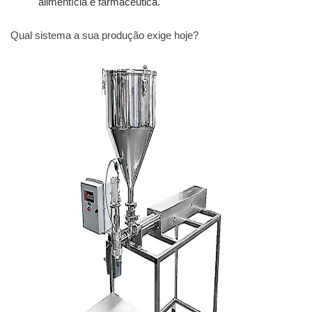
alimentícia e farmacêutica.
Qual sistema a sua produção exige hoje?