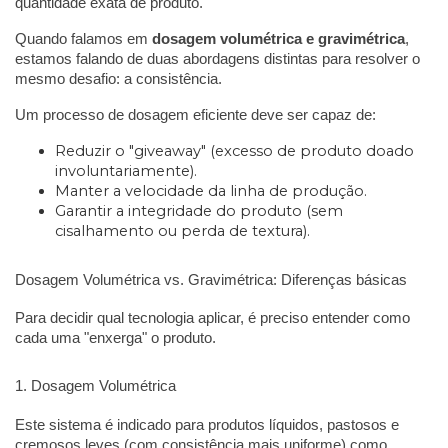
quantidade exata de produto.
Quando falamos em
dosagem volumétrica e gravimétrica
,
estamos falando de duas abordagens distintas para resolver o
mesmo desafio: a consistência.
Um processo de dosagem eficiente deve ser capaz de:
Reduzir o "giveaway" (excesso de produto doado
involuntariamente).
Manter a velocidade da linha de produção.
Garantir a integridade do produto (sem
cisalhamento ou perda de textura).
Dosagem Volumétrica vs. Gravimétrica: Diferenças básicas
Para decidir qual tecnologia aplicar, é preciso entender como
cada uma "enxerga" o produto.
1. Dosagem Volumétrica
Este sistema é indicado para produtos líquidos, pastosos e
cremosos leves (com consistência mais uniforme) como