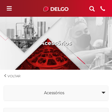
Acessórios
Máquinas
Acessórios